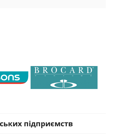
дських підприємств