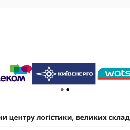
ни центру логістики, великих скла