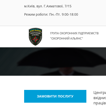
м.Київ, вул. Г.Ахматової, 7/15
Режим роботи: Пн.-Пт. 9:00-18:00
ГРУПА ОХОРОННИХ ПІДПРИЄМСТВ
"ОХОРОННИЙ АЛЬЯНС"
Центри
ЗАМОВИТИ ПОСЛУГУ
вхідн
праців