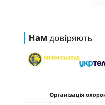
Нам
довіряють
Організація охоро