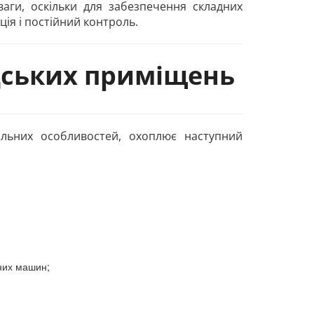
ваги, оскільки для забезпечення складних
ція і постійний контроль.
дських приміщень
альних особливостей, охоплює наступний
жних машин;