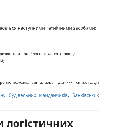
ійснюється наступними технічними засобами:
 розвантаженого / завантаженого товару;
ій;
ронно-пожежна сигналізація, датчики, сигналізація
ну будівельних майданчиків
,
банківських
и логістичних