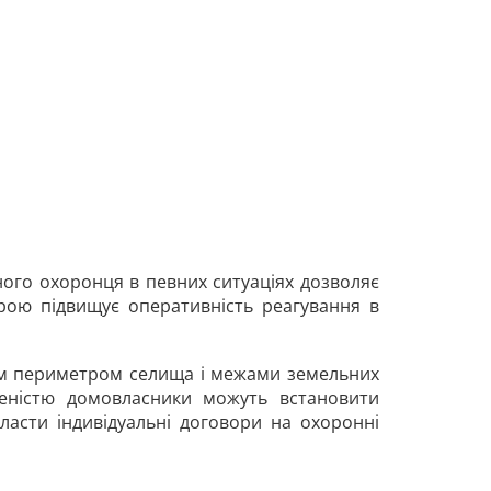
ого охоронця в певних ситуаціях дозволяє
ірою підвищує оперативність реагування в
м периметром селища і межами земельних
леністю домовласники можуть встановити
ласти індивідуальні договори на охоронні