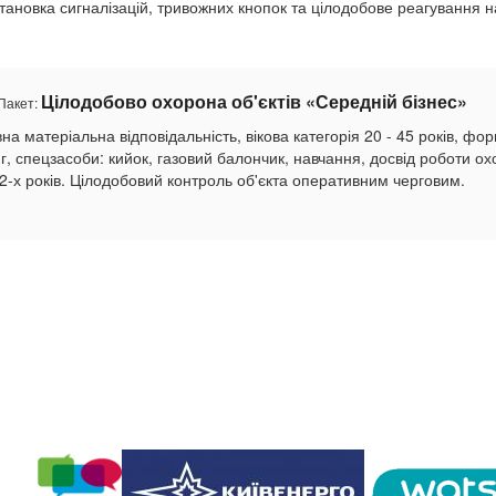
тановка сигналізацій, тривожних кнопок та цілодобове реагування на
Цілодобово охорона об'єктів «Середній бізнес»
Пакет:
на матеріальна відповідальність, вікова категорія 20 - 45 років, фо
г, спецзасоби: кийок, газовий балончик, навчання, досвід роботи о
 2-х років. Цілодобовий контроль об'єкта оперативним черговим.