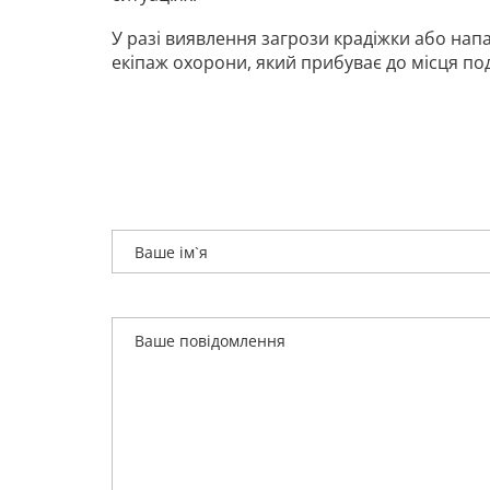
У разі виявлення загрози крадіжки або нап
екіпаж охорони, який прибуває до місця под