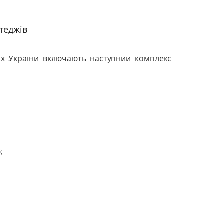
теджів
тах України включають наступний комплекс
;