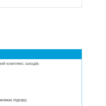
ий комплекс заходів:
икликає підозру;