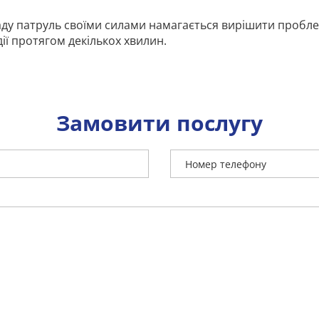
аду патруль своїми силами намагається вирішити пробле
ії протягом декількох хвилин.
Замовити послугу