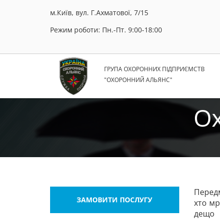
м.Київ, вул. Г.Ахматової, 7/15
Режим роботи: Пн.-Пт. 9:00-18:00
ГРУПА ОХОРОННИХ ПІДПРИЄМСТВ
"ОХОРОННИЙ АЛЬЯНС"
Ох
Передм
ЗАМОВИТИ ПОСЛУГУ
хто мр
дещо 