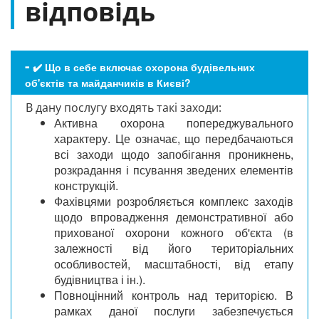
відповідь
✔️ Що в себе включає охорона будівельних
об'єктів та майданчиків в Києві?
В дану послугу входять такі заходи:
Активна охорона попереджувального
характеру. Це означає, що передбачаються
всі заходи щодо запобігання проникнень,
розкрадання і псування зведених елементів
конструкцій.
Фахівцями розробляється комплекс заходів
щодо впровадження демонстративної або
прихованої охорони кожного об'єкта (в
залежності від його територіальних
особливостей, масштабності, від етапу
будівництва і ін.).
Повноцінний контроль над територією. В
рамках даної послуги забезпечується