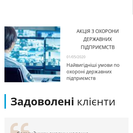
АКЦІЯ З ОХОРОНИ
ДЕРЖАВНИХ
ПІДПРИЄМСТВ
01/05/2020
Найвигідніші умови по
охороні державних
підприємств
Задоволені
клієнти