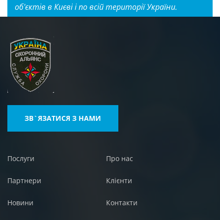
об'єктів в Києві і по всій території України.
ЗВ`ЯЗАТИСЯ З НАМИ
Послуги
Про нас
Партнери
Клієнти
Новини
Контакти