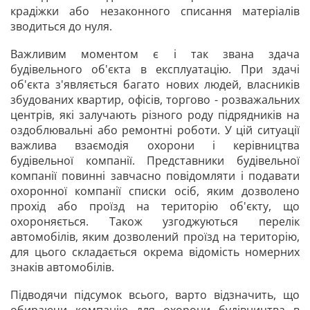
крадіжки або незаконного списання матеріалів
зводиться до нуля.
Важливим моментом є і так звана здача
будівельного об'єкта в експлуатацію. При здачі
об'єкта з'являється багато нових людей, власників
збудованих квартир, офісів, торгово - розважальних
центрів, які залучають різного роду підрядників на
оздоблювальні або ремонтні роботи. У цій ситуації
важлива взаємодія охорони і керівництва
будівельної компанії. Представники будівельної
компанії повинні завчасно повідомляти і подавати
охоронної компанії списки осіб, яким дозволено
прохід або проїзд на територію об'єкту, що
охороняється. Також узгоджуються перелік
автомобілів, яким дозволений проїзд на територію,
для цього складається окрема відомість номерних
знаків автомобілів.
Підводячи підсумок всього, варто відзначить, що