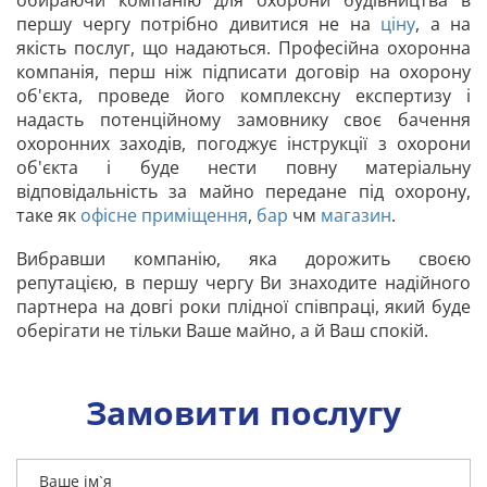
обираючи компанію для охорони будівництва в
першу чергу потрібно дивитися не на
ціну
, а на
якість послуг, що надаються. Професійна охоронна
компанія, перш ніж підписати договір на охорону
об'єкта, проведе його комплексну експертизу і
надасть потенційному замовнику своє бачення
охоронних заходів, погоджує інструкції з охорони
об'єкта і буде нести повну матеріальну
відповідальність за майно передане під охорону,
таке як
офісне приміщення
,
бар
чм
магазин
.
Вибравши компанію, яка дорожить своєю
репутацією, в першу чергу Ви знаходите надійного
партнера на довгі роки плідної співпраці, який буде
оберігати не тільки Ваше майно, а й Ваш спокій.
Замовити послугу