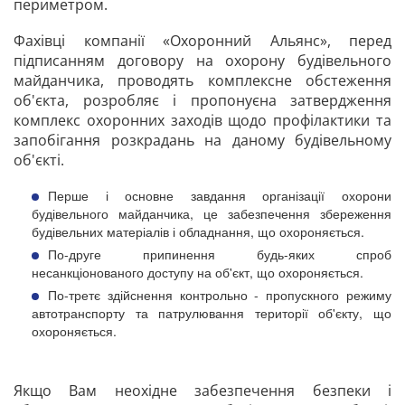
периметром.
Фахівці компанії «Охоронний Альянс», перед
підписанням договору на охорону будівельного
майданчика, проводять комплексне обстеження
об'єкта, розробляє і пропонуєна затвердження
комплекс охоронних заходів щодо профілактики та
запобігання розкрадань на даному будівельному
об'єкті.
Перше і основне завдання організації охорони
будівельного майданчика, це забезпечення збереження
будівельних матеріалів і обладнання, що охороняється.
По-друге припинення будь-яких спроб
несанкціонованого доступу на об'єкт, що охороняється.
По-третє здійснення контрольно - пропускного режиму
автотранспорту та патрулювання території об'єкту, що
охороняється.
Якщо Вам неохідне забезпечення безпеки і