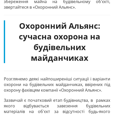
збереження майна на будівельному об'єкті,
звертайтеся в «Охоронний Альянс»‎.
Охоронний Альянс:
сучасна охорона на
будівельних
майданчиках
Розглянемо деякі найпоширеніші ситуації і варіанти
охорони на будівельних майданчиках, ввірених під
охорону фахівцям компанії «Охоронний Альянс».
Зазвичай є початковий етап будівництва, в рамках
якого відбувається завезення будівельних
матеріалів на об'єкт за відсутності будь-якого