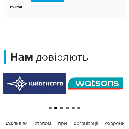
грн/год
Нам
довіряють
Важливим етапом при організації охорони